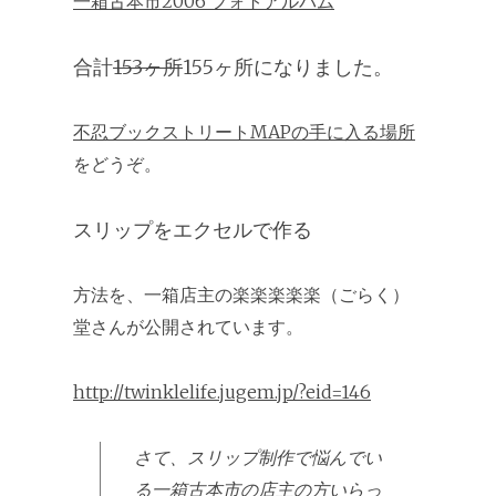
一箱古本市2006 フォトアルバム
合計
153ヶ所
155ヶ所になりました。
不忍ブックストリートMAPの手に入る場所
をどうぞ。
スリップをエクセルで作る
方法を、一箱店主の楽楽楽楽楽（ごらく）
堂さんが公開されています。
http://twinklelife.jugem.jp/?eid=146
さて、スリップ制作で悩んでい
る一箱古本市の店主の方いらっ