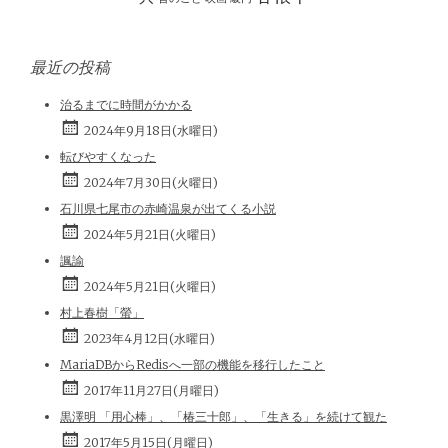
最近の投稿
治るまでに時間がかかる
2024年9月18日(水曜日)
転びやすくなった
2024年7月30日(火曜日)
石川県七尾市の赤崎温泉が出てくる小説
2024年5月21日(火曜日)
諷諭
2024年5月21日(火曜日)
村上春樹「螢」
2023年4月12日(水曜日)
MariaDBからRedisへ一部の機能を移行したこと
2017年11月27日(月曜日)
黒澤明 「用心棒」、「椿三十郎」、「生きる」を続けて観た
2017年5月15日(月曜日)