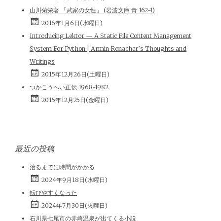
山川菊栄著 「武家の女性」 (岩波文庫 青 162-1)
2016年1月6日(水曜日)
Introducing Lektor — A Static File Content Management
System For Python | Armin Ronacher’s Thoughts and
Writings
2015年12月26日(土曜日)
つかこうへい正伝 1968-1982
2015年12月25日(金曜日)
最近の投稿
治るまでに時間がかかる
2024年9月18日(水曜日)
転びやすくなった
2024年7月30日(火曜日)
石川県七尾市の赤崎温泉が出てくる小説