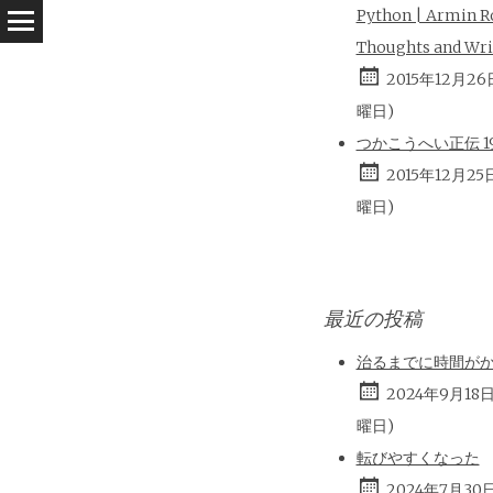
Python | Armin R
Thoughts and Wri
2015年12月26
曜日)
つかこうへい正伝 196
2015年12月25
曜日)
最近の投稿
治るまでに時間が
2024年9月18
曜日)
転びやすくなった
2024年7月30