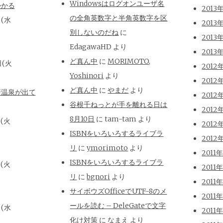
Windowsはログオンユーザ名
かかる
2013
の全角英数字と半角英数字を区
日(水
2013
別しないのだね
に
2013
EdagawaHD
より
2013
ど真ん中
に
MORIMOTO,
日(火
2012
Yoshinori
より
2012
ど真ん中
に
やまだ
より
崎温泉が出て
2012
谷根千ねっとが手を離れる日は
2012
8月10日
に
tam-tam
より
日(火
2012
ISBNをいろいろするライブラ
2012
リ
に
ymorimoto
より
2011
ISBNをいろいろするライブラ
日(火
2011
リ
に
bgnori
より
2011
サイボウズOfficeでUTF-8のメ
2011
ールを読む – DeleGateで文字
日(水
2011
化け対策
に
なまえ
より