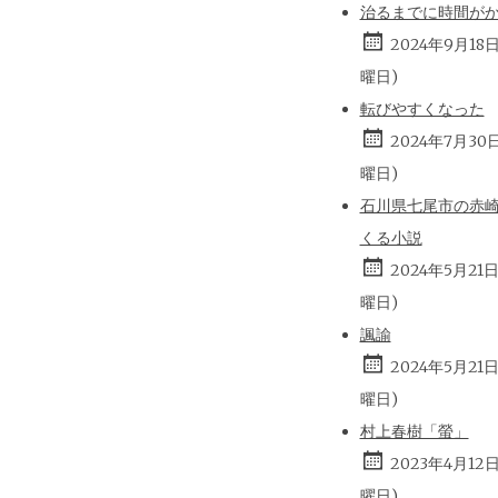
治るまでに時間が
2024年9月18
曜日)
転びやすくなった
2024年7月30
曜日)
石川県七尾市の赤
くる小説
2024年5月21
曜日)
諷諭
2024年5月21
曜日)
村上春樹「螢」
2023年4月12
曜日)