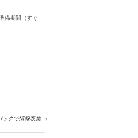
準備期間（すぐ
バックで情報収集
→