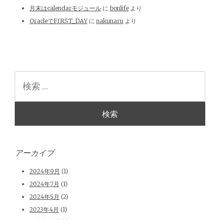
月末はcalendarモジュール
に
bonlife
より
OracleでFIRST_DAY
に
nakunaru
より
検
索
アーカイブ
2024年9月
(1)
2024年7月
(1)
2024年5月
(2)
2023年4月
(1)