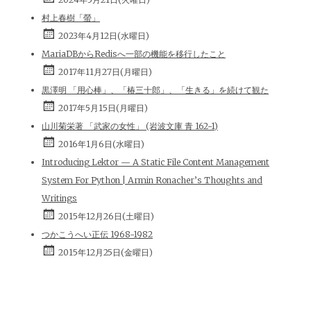
村上春樹「螢」
2023年4月12日(水曜日)
MariaDBからRedisへ一部の機能を移行したこと
2017年11月27日(月曜日)
黒澤明 「用心棒」、「椿三十郎」、「生きる」を続けて観た
2017年5月15日(月曜日)
山川菊栄著 「武家の女性」 (岩波文庫 青 162-1)
2016年1月6日(水曜日)
Introducing Lektor — A Static File Content Management
System For Python | Armin Ronacher’s Thoughts and
Writings
2015年12月26日(土曜日)
つかこうへい正伝 1968-1982
2015年12月25日(金曜日)