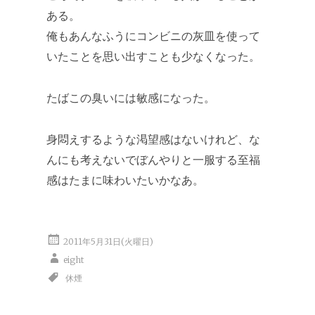
ある。
俺もあんなふうにコンビニの灰皿を使って
いたことを思い出すことも少なくなった。
たばこの臭いには敏感になった。
身悶えするような渇望感はないけれど、な
んにも考えないでぼんやりと一服する至福
感はたまに味わいたいかなあ。
2011年5月31日(火曜日)
eight
休煙