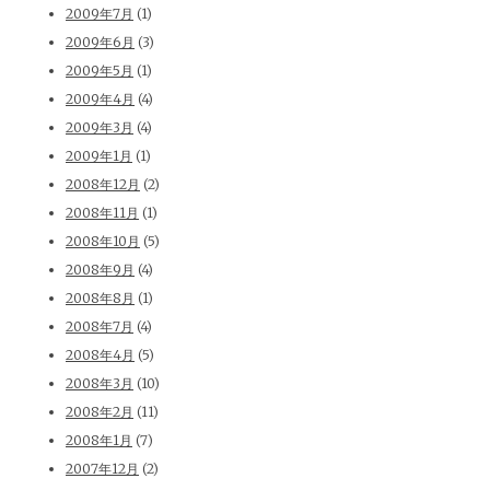
2009年7月
(1)
2009年6月
(3)
2009年5月
(1)
2009年4月
(4)
2009年3月
(4)
2009年1月
(1)
2008年12月
(2)
2008年11月
(1)
2008年10月
(5)
2008年9月
(4)
2008年8月
(1)
2008年7月
(4)
2008年4月
(5)
2008年3月
(10)
2008年2月
(11)
2008年1月
(7)
2007年12月
(2)