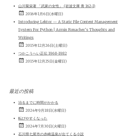
山川菊栄著 「武家の女性」 (岩波文庫 青 162-1)
2016年1月6日(水曜日)
Introducing Lektor — A Static File Content Management
System For Python | Armin Ronacher’s Thoughts and
Writings
2015年12月26日(土曜日)
つかこうへい正伝 1968-1982
2015年12月25日(金曜日)
最近の投稿
治るまでに時間がかかる
2024年9月18日(水曜日)
転びやすくなった
2024年7月30日(火曜日)
石川県七尾市の赤崎温泉が出てくる小説