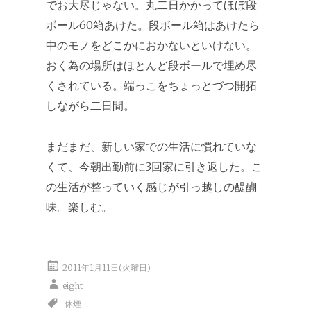
でお大尽じゃない。丸二日かかってほぼ段
ボール60箱あけた。段ボール箱はあけたら
中のモノをどこかにおかないといけない。
おく為の場所はほとんど段ボールで埋め尽
くされている。端っこをちょっとづつ開拓
しながら二日間。
まだまだ、新しい家での生活に慣れていな
くて、今朝出勤前に3回家に引き返した。こ
の生活が整っていく感じが引っ越しの醍醐
味。楽しむ。
2011年1月11日(火曜日)
eight
休煙