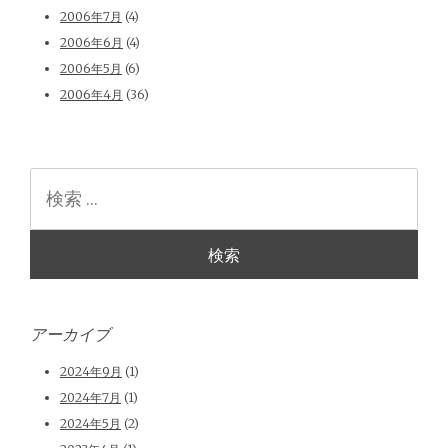
2006年7月
(4)
2006年6月
(4)
2006年5月
(6)
2006年4月
(36)
検
索
アーカイブ
2024年9月
(1)
2024年7月
(1)
2024年5月
(2)