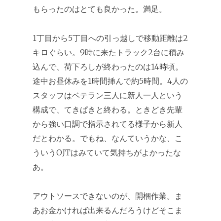
もらったのはとても良かった。満足。
1丁目から5丁目への引っ越しで移動距離は2
キロぐらい。9時に来たトラック2台に積み
込んで、荷下ろしが終わったのは14時頃。
途中お昼休みを1時間挿んで約5時間。4人の
スタッフはベテラン三人に新人一人という
構成で、てきぱきと終わる。ときどき先輩
から強い口調で指示されてる様子から新人
だとわかる。でもね、なんていうかな、こ
ういうOJTはみていて気持ちがよかったな
あ。
アウトソースできないのが、開梱作業。ま
あお金かければ出来るんだろうけどそこま