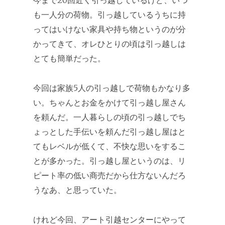
今まで20回近く引っ越しているけど、いつ
も一人分の荷物。引っ越しているうちに持
ってはいけない家具や持ち物というのが分
かってきて、オレひとりの頃は引っ越しは
とても簡単だった。
今回は家族5人の引っ越しで荷物もかなり多
い。ちゃんとお金をかけて引っ越し屋さん
を頼んだ。一人暮らしの頃の引っ越しでち
ょっとした手伝いを頼んだ引っ越し屋はと
てもレベルが低くて、不快な思いをするこ
とが多かった。引っ越し屋というのは、リ
ピート率の低い商売だから仕方ないんだろ
うなあ、と思っていた。
けれど今回、アート引越センターにやって