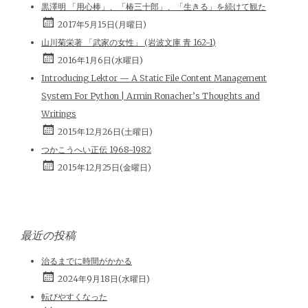
黒澤明 「用心棒」、「椿三十郎」、「生きる」を続けて観た
2017年5月15日(月曜日)
山川菊栄著 「武家の女性」 (岩波文庫 青 162-1)
2016年1月6日(水曜日)
Introducing Lektor — A Static File Content Management
System For Python | Armin Ronacher’s Thoughts and
Writings
2015年12月26日(土曜日)
つかこうへい正伝 1968-1982
2015年12月25日(金曜日)
最近の投稿
治るまでに時間がかかる
2024年9月18日(水曜日)
転びやすくなった