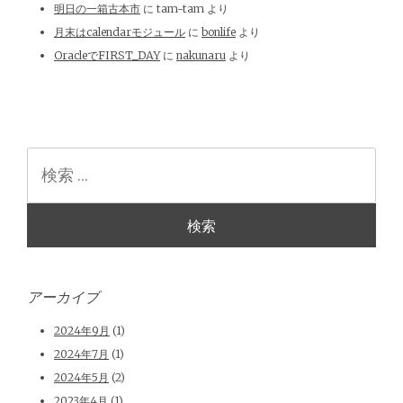
明日の一箱古本市
に
tam-tam
より
月末はcalendarモジュール
に
bonlife
より
OracleでFIRST_DAY
に
nakunaru
より
検
索
アーカイブ
2024年9月
(1)
2024年7月
(1)
2024年5月
(2)
2023年4月
(1)