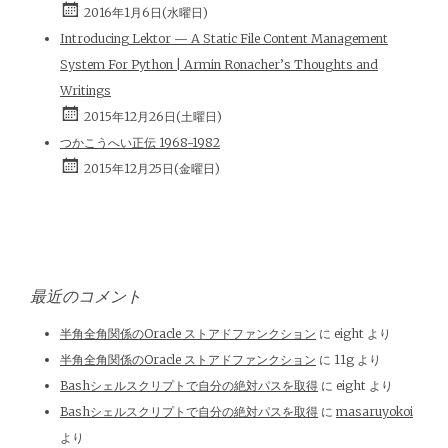
2016年1月6日(水曜日)
Introducing Lektor — A Static File Content Management
System For Python | Armin Ronacher’s Thoughts and
Writings
2015年12月26日(土曜日)
つかこうへい正伝 1968-1982
2015年12月25日(金曜日)
最近のコメント
半角全角関係のOracle ストアドファンクション
に
eight
より
半角全角関係のOracle ストアドファンクション
に
11g
より
Bashシェルスクリプトで自分の絶対パスを取得
に
eight
より
Bashシェルスクリプトで自分の絶対パスを取得
に
masaruyokoi
より