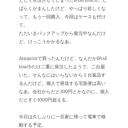
として水没させてしまったiPod touch。し
ばらくがまんしたけど、やっぱり欲しくな
って、もう一回購入。今回はケースも付け
て。
ただいまバックアップから復元中なんだけ
ど、けっこうかかるなあ。
Amazonで買ったんだけど、なんだかiPod
touchだけ二重に発注したようで、二台届
いた。そんなにはいらないから１台返品す
るんだけど。個人で発送する宅急便は高い
なあ。会社からだと300円とかなのに。個人
だとすぐ1000円超える。
今日は久しぶりに一旦家に帰って電車で移
動する予定。