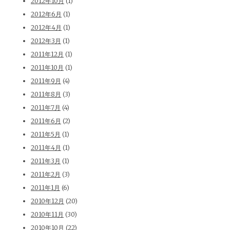
2012年10月
(1)
2012年6月
(1)
2012年4月
(1)
2012年3月
(1)
2011年12月
(1)
2011年10月
(1)
2011年9月
(4)
2011年8月
(3)
2011年7月
(4)
2011年6月
(2)
2011年5月
(1)
2011年4月
(1)
2011年3月
(1)
2011年2月
(3)
2011年1月
(6)
2010年12月
(20)
2010年11月
(30)
2010年10月
(22)