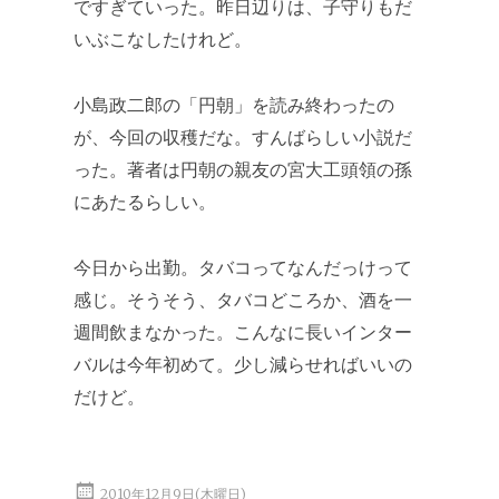
ですぎていった。昨日辺りは、子守りもだ
いぶこなしたけれど。
小島政二郎の「円朝」を読み終わったの
が、今回の収穫だな。すんばらしい小説だ
った。著者は円朝の親友の宮大工頭領の孫
にあたるらしい。
今日から出勤。タバコってなんだっけって
感じ。そうそう、タバコどころか、酒を一
週間飲まなかった。こんなに長いインター
バルは今年初めて。少し減らせればいいの
だけど。
2010年12月9日(木曜日)