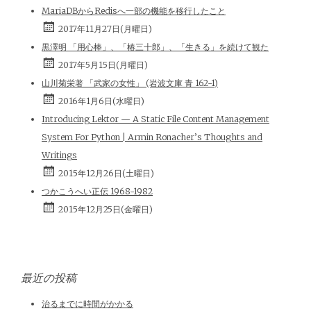
MariaDBからRedisへ一部の機能を移行したこと
2017年11月27日(月曜日)
黒澤明 「用心棒」、「椿三十郎」、「生きる」を続けて観た
2017年5月15日(月曜日)
山川菊栄著 「武家の女性」 (岩波文庫 青 162-1)
2016年1月6日(水曜日)
Introducing Lektor — A Static File Content Management
System For Python | Armin Ronacher’s Thoughts and
Writings
2015年12月26日(土曜日)
つかこうへい正伝 1968-1982
2015年12月25日(金曜日)
最近の投稿
治るまでに時間がかかる