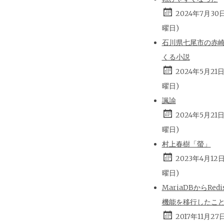
2024年7月30
曜日)
石川県七尾市の赤
くる小説
2024年5月21
曜日)
諷諭
2024年5月21
曜日)
村上春樹「螢」
2023年4月12
曜日)
MariaDBからRed
機能を移行したこ
2017年11月27