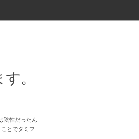
ます。
査は陰性だったん
うことでタミフ