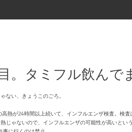
メ
ニ
ュ
ー
日目。タミフル飲んで
じゃない、きょうこのごろ。
度の高熱が24時間以上続いて、インフルエンザ検査。検
な熱じゃないので、インフルエンザの可能性が高いとい
仕事に行くのは禁止。