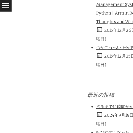
Management Sys
Python | Armin R
Thoughts and Wri
2015年12月26
曜日)
つかこうへい正伝 196
2015年12月25
曜日)
最近の投稿
治るまでに時間が
2024年9月18
曜日)
転びやすくなった