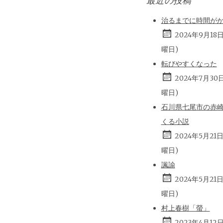
最近の投稿
治るまでに時間が
2024年9月18
曜日)
転びやすくなった
2024年7月30
曜日)
石川県七尾市の赤
くる小説
2024年5月21
曜日)
諷諭
2024年5月21
曜日)
村上春樹「螢」
2023年4月12