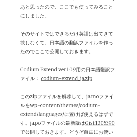
あと思ったので、ここでも使ってみること
にしました。
そのサイトではできるだけ英語は出てきて
欲しなくて、日本語の翻訳ファイルを作っ
たのでここで公開しておきます。
Codium Extend ver.1.0.9用の日本語翻訳フ
ァイル：
codium-extend_ja.zip
このzipファイルを解凍して、ja.moファイ
ルをwp-content/themes/codium-
extend/languages/に置けば使えるはずで
す。ja.poファイルの最新版は
Gist:1205390
で公開しておきます。どうぞ自由にお使い