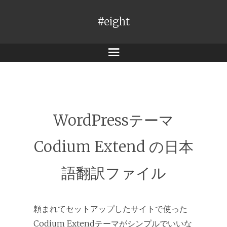
#eight
メ
ニ
ュ
ー
WordPressテーマ
Codium Extend の日本
語翻訳ファイル
頼まれてセットアップしたサイトで使った
Codium Extend
テーマがシンプルでいいな