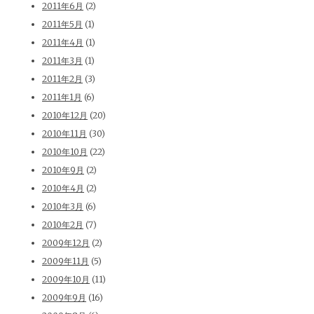
2011年6月
(2)
2011年5月
(1)
2011年4月
(1)
2011年3月
(1)
2011年2月
(3)
2011年1月
(6)
2010年12月
(20)
2010年11月
(30)
2010年10月
(22)
2010年9月
(2)
2010年4月
(2)
2010年3月
(6)
2010年2月
(7)
2009年12月
(2)
2009年11月
(5)
2009年10月
(11)
2009年9月
(16)