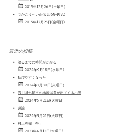
2015年12月26日(土曜日)
つかこうへい正伝 1968-1982
2015年12月25日(金曜日)
最近の投稿
治るまでに時間がかかる
2024年9月18日(水曜日)
転びやすくなった
2024年7月30日(火曜日)
石川県七尾市の赤崎温泉が出てくる小説
2024年5月21日(火曜日)
諷諭
2024年5月21日(火曜日)
村上春樹「螢」
2023年4月12日(水曜日)