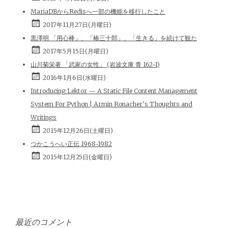
MariaDBからRedisへ一部の機能を移行したこと
2017年11月27日(月曜日)
黒澤明 「用心棒」、「椿三十郎」、「生きる」を続けて観た
2017年5月15日(月曜日)
山川菊栄著 「武家の女性」 (岩波文庫 青 162-1)
2016年1月6日(水曜日)
Introducing Lektor — A Static File Content Management
System For Python | Armin Ronacher’s Thoughts and
Writings
2015年12月26日(土曜日)
つかこうへい正伝 1968-1982
2015年12月25日(金曜日)
最近のコメント