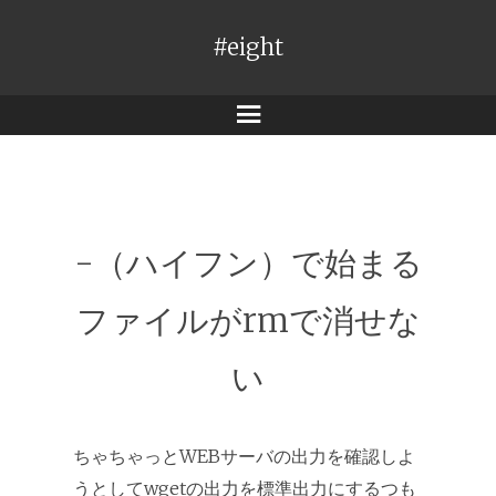
#eight
メ
ニ
ュ
ー
-（ハイフン）で始まる
ファイルがrmで消せな
い
ちゃちゃっとWEBサーバの出力を確認しよ
うとしてwgetの出力を標準出力にするつも