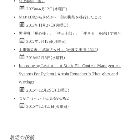
村上春樹「螢」
2023年4月12日(水曜日)
MariaDBからRedisへ一部の機能を移行したこと
2017年11月27日(月曜日)
黒澤明 「用心棒」、「椿三十郎」、「生きる」を続けて観た
2017年5月15日(月曜日)
山川菊栄著 「武家の女性」 (岩波文庫 青 162-1)
2016年1月6日(水曜日)
Introducing Lektor — A Static File Content Management
System For Python | Armin Ronacher’s Thoughts and
Writings
2015年12月26日(土曜日)
つかこうへい正伝 1968-1982
2015年12月25日(金曜日)
最近の投稿