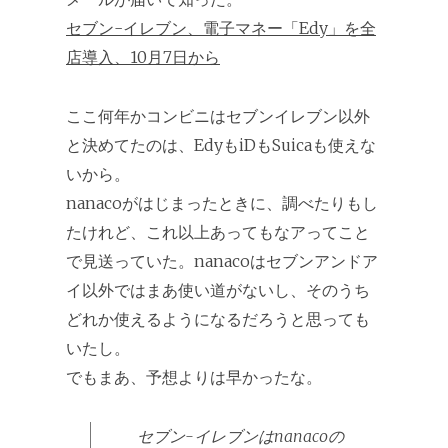
セブン-イレブン、電子マネー「Edy」を全
店導入、10月7日から
ここ何年かコンビニはセブンイレブン以外
と決めてたのは、EdyもiDもSuicaも使えな
いから。
nanacoがはじまったときに、調べたりもし
たけれど、これ以上あってもなアってこと
で見送っていた。nanacoはセブンアンドア
イ以外ではまあ使い道がないし、そのうち
どれか使えるようになるだろうと思っても
いたし。
でもまあ、予想よりは早かったな。
セブン-イレブンはnanacoの