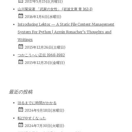
2017年5月15日(月曜日)
山川菊栄著 「武家の女性」 (岩波文庫 青 162-1)
2016年1月6日(水曜日)
Introducing Lektor — A Static File Content Management
System For Python | Armin Ronacher’s Thoughts and
Writings
2015年12月26日(土曜日)
つかこうへい正伝 1968-1982
2015年12月25日(金曜日)
最近の投稿
治るまでに時間がかかる
2024年9月18日(水曜日)
転びやすくなった
2024年7月30日(火曜日)