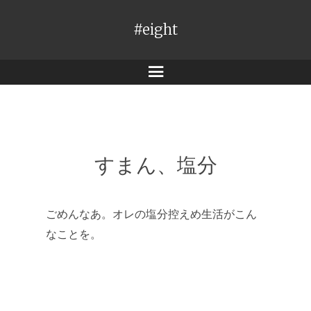
#eight
メ
ニ
ュ
ー
すまん、塩分
ごめんなあ。オレの塩分控えめ生活がこん
なことを。